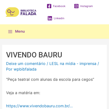
Facebook
Instagram
Linkedin
Menu
VIVENDO BAURU
Deixe um comentário
/
LESL na mídia - imprensa
/
Por
wpbibfalada
“Peça teatral com alunas da escola para cegos”
Veja a matéria em:
https://www.vivendobauru.com.br/…