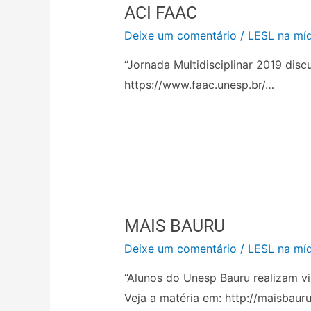
ACI FAAC
Deixe um comentário
/
LESL na míd
“Jornada Multidisciplinar 2019 dis
https://www.faac.unesp.br/…
MAIS BAURU
Deixe um comentário
/
LESL na míd
“Alunos do Unesp Bauru realizam v
Veja a matéria em: http://maisbaur