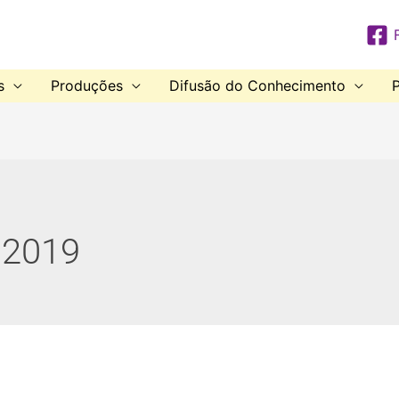
s
Produções
Difusão do Conhecimento
P
 2019