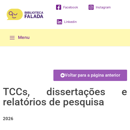
Facebook
Instagram
Linkedin
Menu
Voltar para a página anterior
TCCs, dissertações e
relatórios de pesquisa
2026