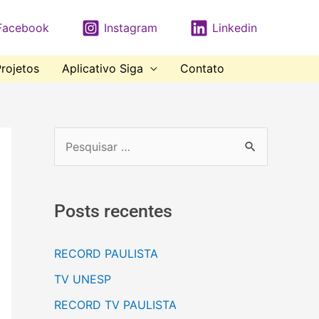
Facebook
Instagram
Linkedin
rojetos
Aplicativo Siga
Contato
Posts recentes
RECORD PAULISTA
TV UNESP
RECORD TV PAULISTA