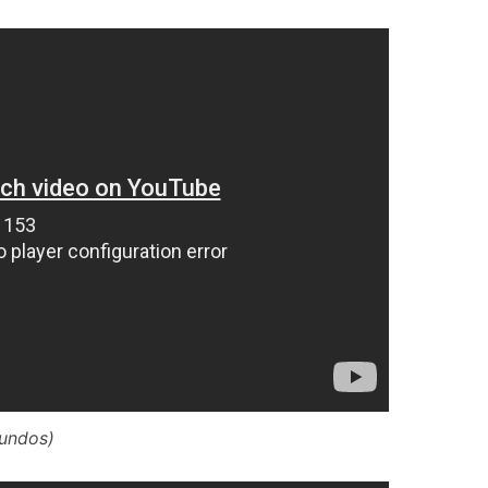
gundos)