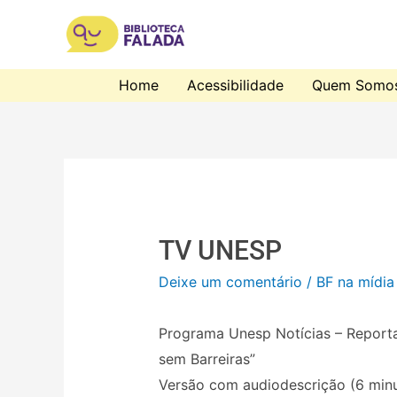
Home
Acessibilidade
Quem Somo
TV UNESP
Deixe um comentário
/
BF na mídia
Programa Unesp Notícias – Reporta
sem Barreiras”
Versão com audiodescrição (6 min