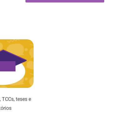
 TCCs, teses e
tórios