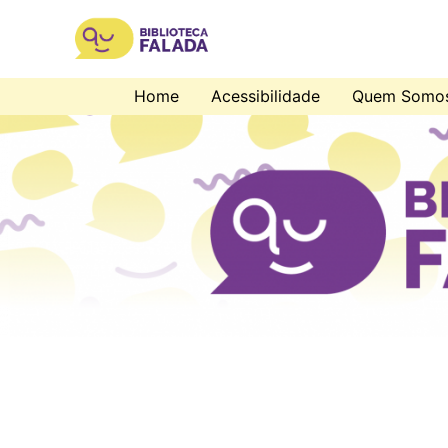
Home
Acessibilidade
Quem Somo