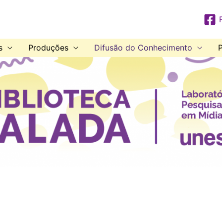
s
Produções
Difusão do Conhecimento
P