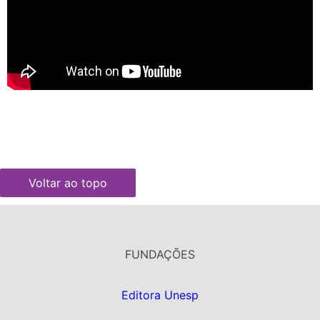
Voltar ao topo
FUNDAÇÕES
Editora Unesp