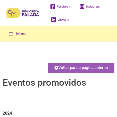
Facebook
Instagram
Linkedin
Menu
Voltar para a página anterior
Eventos promovidos
2024