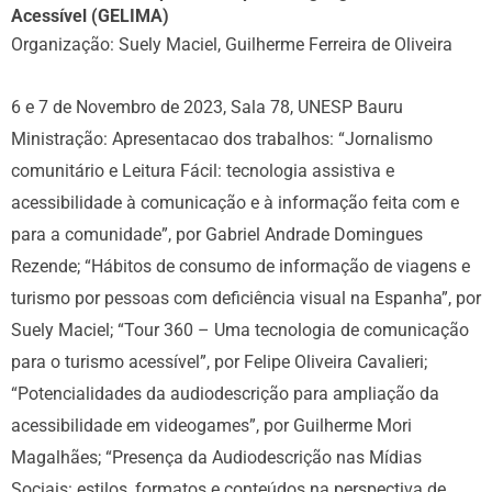
Acessível (GELIMA)
Organização: Suely Maciel, Guilherme Ferreira de Oliveira
6 e 7 de Novembro de 2023, Sala 78, UNESP Bauru
Ministração: Apresentacao dos trabalhos: “Jornalismo
comunitário e Leitura Fácil: tecnologia assistiva e
acessibilidade à comunicação e à informação feita com e
para a comunidade”, por Gabriel Andrade Domingues
Rezende; “Hábitos de consumo de informação de viagens e
turismo por pessoas com deficiência visual na Espanha”, por
Suely Maciel; “Tour 360 – Uma tecnologia de comunicação
para o turismo acessível”, por Felipe Oliveira Cavalieri;
“Potencialidades da audiodescrição para ampliação da
acessibilidade em videogames”, por Guilherme Mori
Magalhães; “Presença da Audiodescrição nas Mídias
Sociais: estilos, formatos e conteúdos na perspectiva de