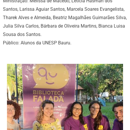
Ministração: Melissa de Macedo, Letícia Hasman dos
Santos, Larissa Aguiar Santos, Marcela Soares Evangelista,
Tharek Alves e Almeida, Beatriz Magalhães Guimarães Silva,
Julia Silva Carlos, Bárbara de Oliveira Martins, Bianca Luisa
Sousa dos Santos.
Público: Alunos da UNESP Bauru.