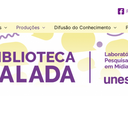
s
Produções
Difusão do Conhecimento
P