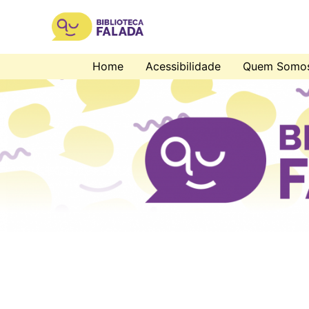
Home
Acessibilidade
Quem Somo