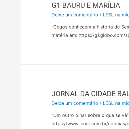
G1 BAURU E MARÍLIA
Deixe um comentário
/
LESL na míd
“Cegos conhecem a história de Semi
matéria em: https://g1.globo.com/s
JORNAL DA CIDADE BA
Deixe um comentário
/
LESL na míd
“Um outro olhar sobre o que se vê”
https://www.jcnet.com.br/noticias/