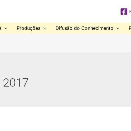
s
Produções
Difusão do Conhecimento
P
 2017