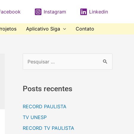
Facebook
Instagram
Linkedin
rojetos
Aplicativo Siga
Contato
Posts recentes
RECORD PAULISTA
TV UNESP
RECORD TV PAULISTA