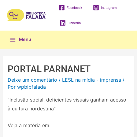
Facebook
Instagram
Linkedin
Menu
PORTAL PARNANET
Deixe um comentário
/
LESL na mídia - imprensa
/
Por
wpbibfalada
“Inclusão social: deficientes visuais ganham acesso
à cultura nordestina”
Veja a matéria em: