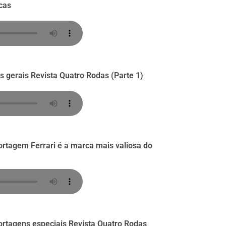
cas
as gerais Revista Quatro Rodas (Parte 1)
ortagem Ferrari é a marca mais valiosa do
portagens especiais Revista Quatro Rodas