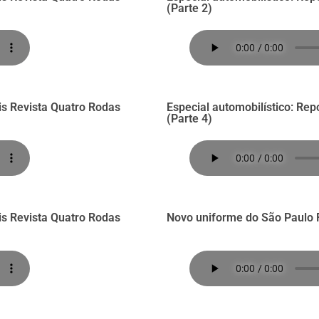
(Parte 2)
is Revista Quatro Rodas
Especial automobilístico: Re
(Parte 4)
is Revista Quatro Rodas
Novo uniforme do São Paulo 