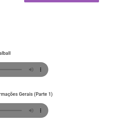
alball
ormações Gerais (Parte 1)