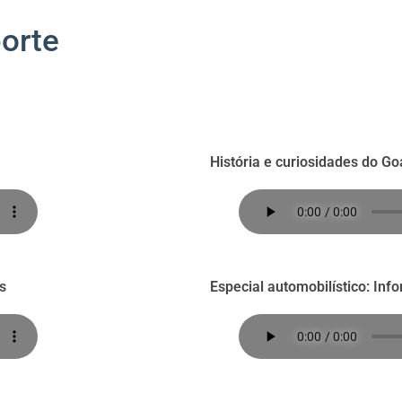
orte
História e curiosidades do Go
s
Especial automobilístico: Inf