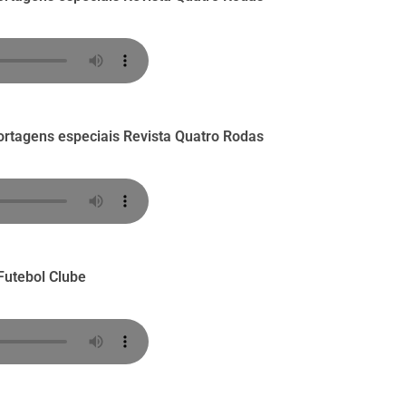
portagens especiais Revista Quatro Rodas
Futebol Clube