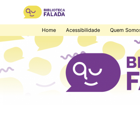
Home
Acessibilidade
Quem Somo