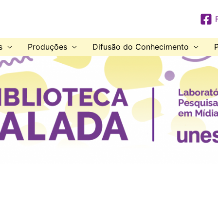
s
Produções
Difusão do Conhecimento
P