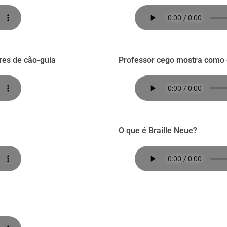
res de cão-guia
Professor cego mostra como 
O que é Braille Neue?