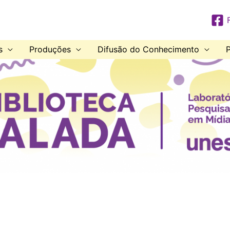
s
Produções
Difusão do Conhecimento
P