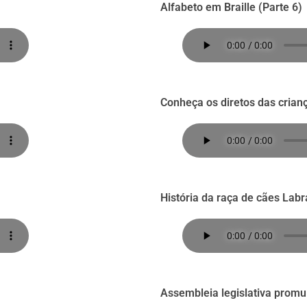
Alfabeto em Braille (Parte 6)
Conheça os diretos das crian
História da raça de cães Lab
Assembleia legislativa promul