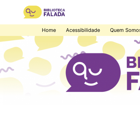
Home
Acessibilidade
Quem Somo